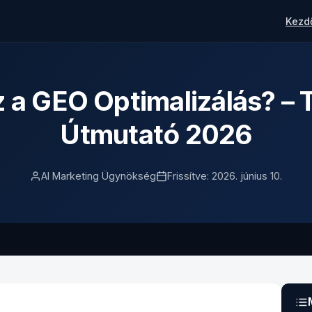
Kezd
z a GEO Optimalizálás? – T
Útmutató 2026
AI Marketing Ügynökség
Frissítve: 2026. június 10.