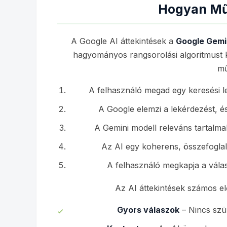
Hogyan Mű
A Google AI áttekintések a
Google Gemi
hagyományos rangsorolási algoritmust 
mű
A felhasználó megad egy keresési le
A Google elemzi a lekérdezést, és
A Gemini modell releváns tartalma
Az AI egy koherens, összefoglal
A felhasználó megkapja a válas
Az AI áttekintések számos el
Gyors válaszok
– Nincs szü