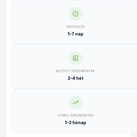
INDEXELÉS
1–7 nap
KEZDETI EREDMÉNYEK
2–4 hét
STABIL EREDMÉNYEK
1–3 hónap