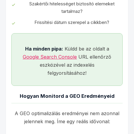
Szakértői hitelességet biztosító elemeket
tartalmaz?
Frissítési dátum szerepel a cikkben?
Ha minden pipa:
Küldd be az oldalt a
Google Search Console
URL ellenőrző
eszközével az indexelés
felgyorsításához!
Hogyan Monitord a GEO Eredményeid
A GEO optimalizálás eredményei nem azonnal
jelennek meg. Íme egy reális idővonal: