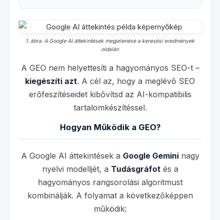
1. ábra: A Google AI áttekintések megjelenése a keresési eredmények
oldalán
A GEO nem helyettesíti a hagyományos SEO-t –
kiegészíti azt
. A cél az, hogy a meglévő SEO
erőfeszítéseidet kibővítsd az AI-kompatibilis
tartalomkészítéssel.
Hogyan Működik a GEO?
A Google AI áttekintések a
Google Gemini
nagy
nyelvi modelljét, a
Tudásgráfot
és a
hagyományos rangsorolási algoritmust
kombinálják. A folyamat a következőképpen
működik: