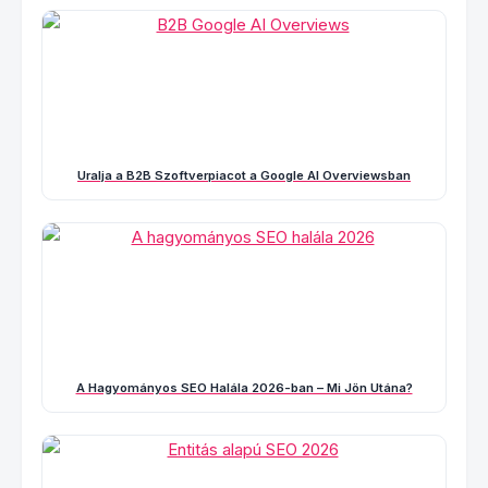
Uralja a B2B Szoftverpiacot a Google AI Overviewsban
A Hagyományos SEO Halála 2026-ban – Mi Jön Utána?