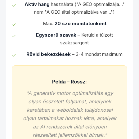
Aktív hang
használata ("A GEO optimalizálja..."
nem "A GEO által optimalizálva van...")
Max.
20 szó mondatonként
Egyszerű szavak
– Kerüld a túlzott
szakzsargont
Rövid bekezdések
– 3-4 mondat maximum
Példa – Rossz:
"A generatív motor optimalizálás egy
olyan összetett folyamat, amelynek
keretében a weboldalak tulajdonosai
olyan tartalmakat hoznak létre, amelyek
az AI rendszerek által előnyben
részesített jellemzőkkel bírnak."