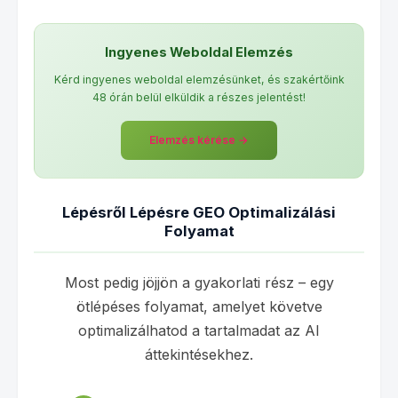
Ingyenes Weboldal Elemzés
Kérd ingyenes weboldal elemzésünket, és szakértőink
48 órán belül elküldik a részes jelentést!
Elemzés kérése →
Lépésről Lépésre GEO Optimalizálási
Folyamat
Most pedig jöjjön a gyakorlati rész – egy
ötlépéses folyamat, amelyet követve
optimalizálhatod a tartalmadat az AI
áttekintésekhez.