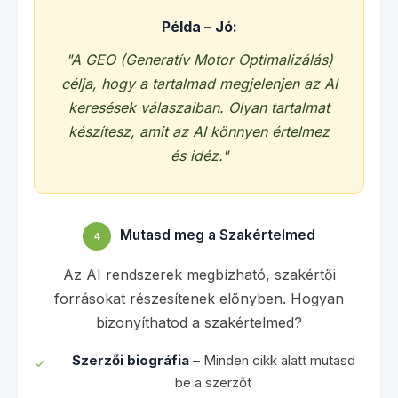
Példa – Jó:
"A GEO (Generatív Motor Optimalizálás)
célja, hogy a tartalmad megjelenjen az AI
keresések válaszaiban. Olyan tartalmat
készítesz, amit az AI könnyen értelmez
és idéz."
Mutasd meg a Szakértelmed
4
Az AI rendszerek megbízható, szakértői
forrásokat részesítenek előnyben. Hogyan
bizonyíthatod a szakértelmed?
Szerzői biográfia
– Minden cikk alatt mutasd
be a szerzőt