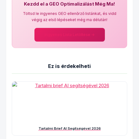
Kezdd el a GEO Optimalizálást Még Ma!
Töltsd le ingyenes GEO ellenőrző listánkat, és vidd
végig az első lépéseket még ma délután!
Ingyenes Lista Letöltése →
Ez is érdekelheti
Tartalmi Brief AI Segítségével 2026