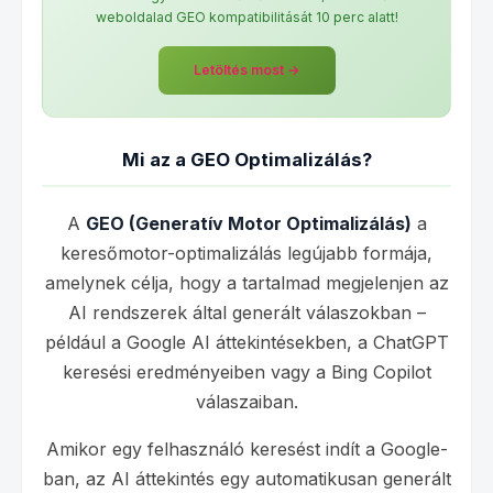
weboldalad GEO kompatibilitását 10 perc alatt!
Letöltés most →
Mi az a GEO Optimalizálás?
A
GEO (Generatív Motor Optimalizálás)
a
keresőmotor-optimalizálás legújabb formája,
amelynek célja, hogy a tartalmad megjelenjen az
AI rendszerek által generált válaszokban –
például a Google AI áttekintésekben, a ChatGPT
keresési eredményeiben vagy a Bing Copilot
válaszaiban.
Amikor egy felhasználó keresést indít a Google-
ban, az AI áttekintés egy automatikusan generált