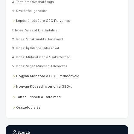
3. Tartalom Olvashatósága
4. Szakértőd Igazolása
Lépésről Lépésre GEO Folyamat
1. lépés: Válaszd ki a Tartalmat
2. lépés: Struktúráld a Tartalmad
3. lépés: Írj Világos Válaszokat
4. lépés: Mutasd meg a Szakértelmed
5. lépés: Végső Minőség-Ellenőrzés
Hogyan Monitord a GEO Eredményeid
Hogyan Kövesd nyomon a GEO-t
Tartsd Frissen a Tartalmad
Összefoglalás
Szerző