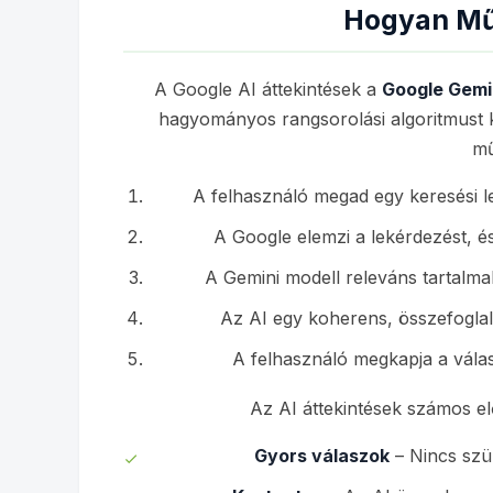
Hogyan Mű
A Google AI áttekintések a
Google Gemi
hagyományos rangsorolási algoritmust 
mű
A felhasználó megad egy keresési le
A Google elemzi a lekérdezést, és
A Gemini modell releváns tartalma
Az AI egy koherens, összefoglal
A felhasználó megkapja a válas
Az AI áttekintések számos el
Gyors válaszok
– Nincs szü