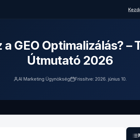
Kezd
z a GEO Optimalizálás? – T
Útmutató 2026
AI Marketing Ügynökség
Frissítve: 2026. június 10.