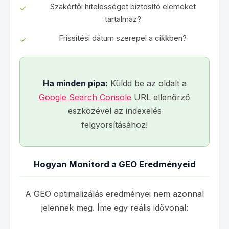
Szakértői hitelességet biztosító elemeket
tartalmaz?
Frissítési dátum szerepel a cikkben?
Ha minden pipa:
Küldd be az oldalt a
Google Search Console
URL ellenőrző
eszközével az indexelés
felgyorsításához!
Hogyan Monitord a GEO Eredményeid
A GEO optimalizálás eredményei nem azonnal
jelennek meg. Íme egy reális idővonal: