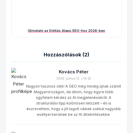
Útmutató az Entitás Alapú SEO-hoz 2026-ban
Hozzászólások (2)
Kovács Péter
2026. június 12. • 14:32
Nagyon hasznos cikk! A GEO még mindig újnak számít
Magyarországon, de látom, hogy egyre több
ügyfelem kérdez az AI megjelenésekről. A
strukturálási tipp különösen tetszett – én is
észrevettem, hogy a jól tagolt cikkek sokkal nagyobb
eséllyel kerülnek be az AI áttekintésekbe.