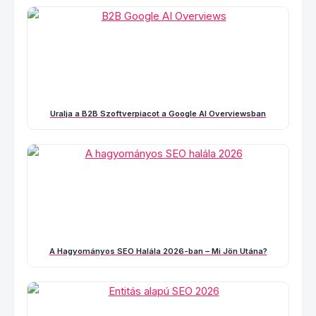
Uralja a B2B Szoftverpiacot a Google AI Overviewsban
A Hagyományos SEO Halála 2026-ban – Mi Jön Utána?