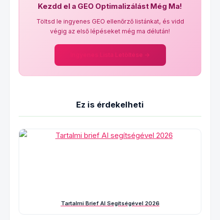
Kezdd el a GEO Optimalizálást Még Ma!
Töltsd le ingyenes GEO ellenőrző listánkat, és vidd
végig az első lépéseket még ma délután!
Ingyenes Lista Letöltése →
Ez is érdekelheti
Tartalmi Brief AI Segítségével 2026