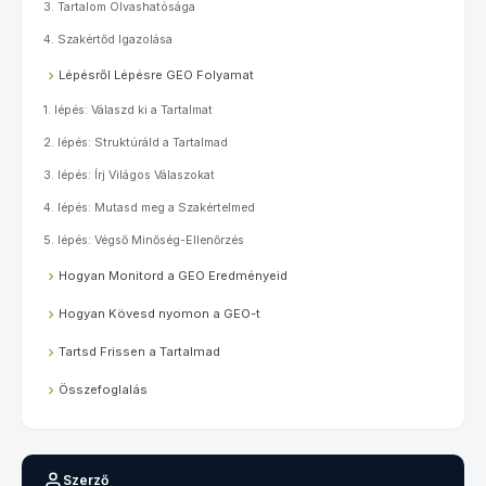
3. Tartalom Olvashatósága
4. Szakértőd Igazolása
Lépésről Lépésre GEO Folyamat
1. lépés: Válaszd ki a Tartalmat
2. lépés: Struktúráld a Tartalmad
3. lépés: Írj Világos Válaszokat
4. lépés: Mutasd meg a Szakértelmed
5. lépés: Végső Minőség-Ellenőrzés
Hogyan Monitord a GEO Eredményeid
Hogyan Kövesd nyomon a GEO-t
Tartsd Frissen a Tartalmad
Összefoglalás
Szerző