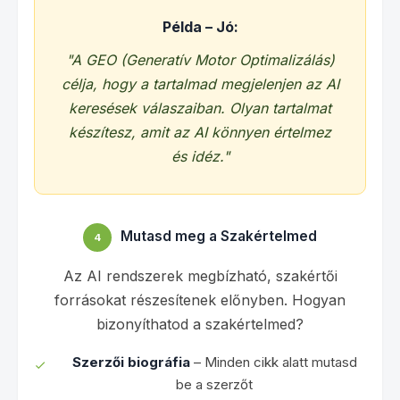
Példa – Jó:
"A GEO (Generatív Motor Optimalizálás)
célja, hogy a tartalmad megjelenjen az AI
keresések válaszaiban. Olyan tartalmat
készítesz, amit az AI könnyen értelmez
és idéz."
Mutasd meg a Szakértelmed
4
Az AI rendszerek megbízható, szakértői
forrásokat részesítenek előnyben. Hogyan
bizonyíthatod a szakértelmed?
Szerzői biográfia
– Minden cikk alatt mutasd
be a szerzőt