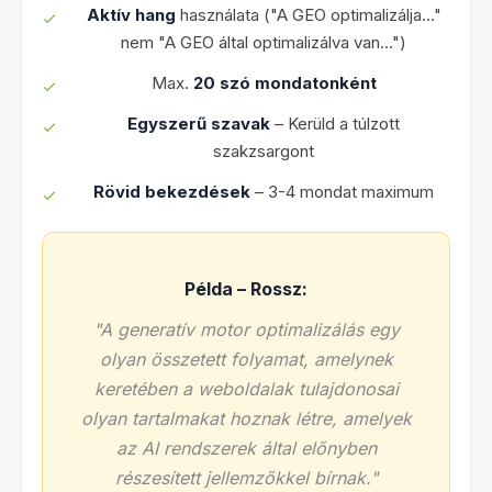
Aktív hang
használata ("A GEO optimalizálja..."
nem "A GEO által optimalizálva van...")
Max.
20 szó mondatonként
Egyszerű szavak
– Kerüld a túlzott
szakzsargont
Rövid bekezdések
– 3-4 mondat maximum
Példa – Rossz:
"A generatív motor optimalizálás egy
olyan összetett folyamat, amelynek
keretében a weboldalak tulajdonosai
olyan tartalmakat hoznak létre, amelyek
az AI rendszerek által előnyben
részesített jellemzőkkel bírnak."