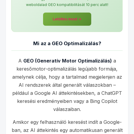
weboldalad GEO kompatibilitását 10 perc alatt!
Letöltés most →
Mi az a GEO Optimalizálás?
A
GEO (Generatív Motor Optimalizálás)
a
keresőmotor-optimalizálás legújabb formája,
amelynek célja, hogy a tartalmad megjelenjen az
AI rendszerek által generált válaszokban –
például a Google AI áttekintésekben, a ChatGPT
keresési eredményeiben vagy a Bing Copilot
válaszaiban.
Amikor egy felhasználó keresést indít a Google-
ban, az AI áttekintés egy automatikusan generált