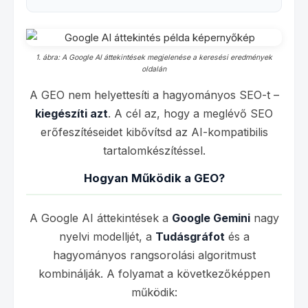
1. ábra: A Google AI áttekintések megjelenése a keresési eredmények
oldalán
A GEO nem helyettesíti a hagyományos SEO-t –
kiegészíti azt
. A cél az, hogy a meglévő SEO
erőfeszítéseidet kibővítsd az AI-kompatibilis
tartalomkészítéssel.
Hogyan Működik a GEO?
A Google AI áttekintések a
Google Gemini
nagy
nyelvi modelljét, a
Tudásgráfot
és a
hagyományos rangsorolási algoritmust
kombinálják. A folyamat a következőképpen
működik: