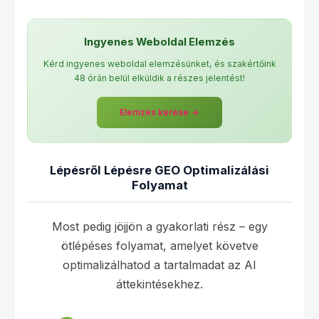
Ingyenes Weboldal Elemzés
Kérd ingyenes weboldal elemzésünket, és szakértőink
48 órán belül elküldik a részes jelentést!
Elemzés kérése →
Lépésről Lépésre GEO Optimalizálási
Folyamat
Most pedig jöjjön a gyakorlati rész – egy
ötlépéses folyamat, amelyet követve
optimalizálhatod a tartalmadat az AI
áttekintésekhez.