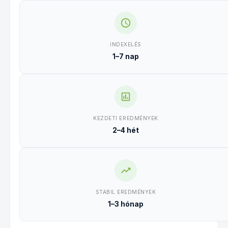
INDEXELÉS
1–7 nap
KEZDETI EREDMÉNYEK
2–4 hét
STABIL EREDMÉNYEK
1–3 hónap