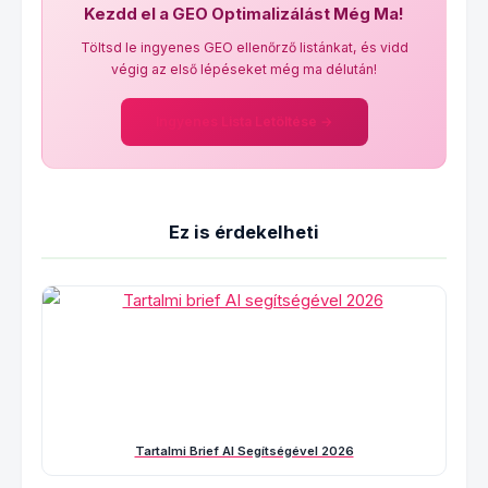
Kezdd el a GEO Optimalizálást Még Ma!
Töltsd le ingyenes GEO ellenőrző listánkat, és vidd
végig az első lépéseket még ma délután!
Ingyenes Lista Letöltése →
Ez is érdekelheti
Tartalmi Brief AI Segítségével 2026