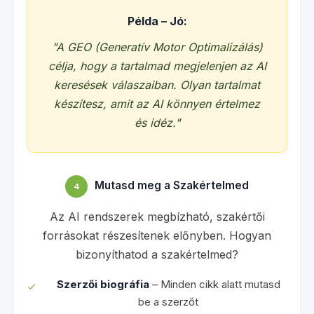
Példa – Jó:
"A GEO (Generatív Motor Optimalizálás)
célja, hogy a tartalmad megjelenjen az AI
keresések válaszaiban. Olyan tartalmat
készítesz, amit az AI könnyen értelmez
és idéz."
Mutasd meg a Szakértelmed
4
Az AI rendszerek megbízható, szakértői
forrásokat részesítenek előnyben. Hogyan
bizonyíthatod a szakértelmed?
Szerzői biográfia
– Minden cikk alatt mutasd
be a szerzőt