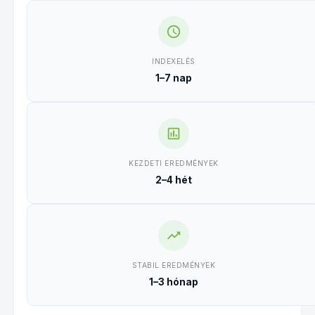
INDEXELÉS
1–7 nap
KEZDETI EREDMÉNYEK
2–4 hét
STABIL EREDMÉNYEK
1–3 hónap