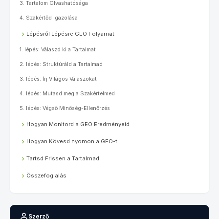
3. Tartalom Olvashatósága
4. Szakértőd Igazolása
Lépésről Lépésre GEO Folyamat
1. lépés: Válaszd ki a Tartalmat
2. lépés: Struktúráld a Tartalmad
3. lépés: Írj Világos Válaszokat
4. lépés: Mutasd meg a Szakértelmed
5. lépés: Végső Minőség-Ellenőrzés
Hogyan Monitord a GEO Eredményeid
Hogyan Kövesd nyomon a GEO-t
Tartsd Frissen a Tartalmad
Összefoglalás
Szerző