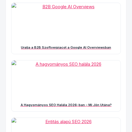
Uralja a B2B Szoftverpiacot a Google AI Overviewsban
A Hagyományos SEO Halála 2026-ban – Mi Jön Utána?