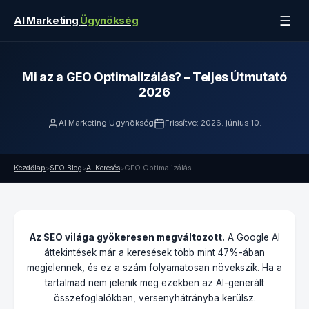
☰
AI Marketing
Ügynökség
Mi az a GEO Optimalizálás? – Teljes Útmutató
2026
AI Marketing Ügynökség
Frissítve: 2026. június 10.
Kezdőlap
SEO Blog
AI Keresés
GEO Optimalizálás
>
>
>
Az SEO világa gyökeresen megváltozott.
A Google AI
áttekintések már a keresések több mint 47%-ában
megjelennek, és ez a szám folyamatosan növekszik. Ha a
tartalmad nem jelenik meg ezekben az AI-generált
összefoglalókban, versenyhátrányba kerülsz.