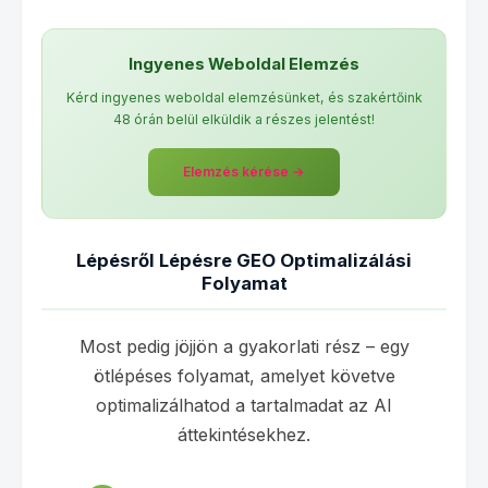
Ingyenes Weboldal Elemzés
Kérd ingyenes weboldal elemzésünket, és szakértőink
48 órán belül elküldik a részes jelentést!
Elemzés kérése →
Lépésről Lépésre GEO Optimalizálási
Folyamat
Most pedig jöjjön a gyakorlati rész – egy
ötlépéses folyamat, amelyet követve
optimalizálhatod a tartalmadat az AI
áttekintésekhez.