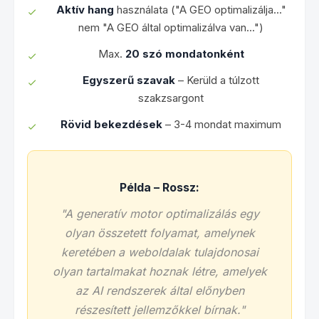
Aktív hang
használata ("A GEO optimalizálja..."
nem "A GEO által optimalizálva van...")
Max.
20 szó mondatonként
Egyszerű szavak
– Kerüld a túlzott
szakzsargont
Rövid bekezdések
– 3-4 mondat maximum
Példa – Rossz:
"A generatív motor optimalizálás egy
olyan összetett folyamat, amelynek
keretében a weboldalak tulajdonosai
olyan tartalmakat hoznak létre, amelyek
az AI rendszerek által előnyben
részesített jellemzőkkel bírnak."