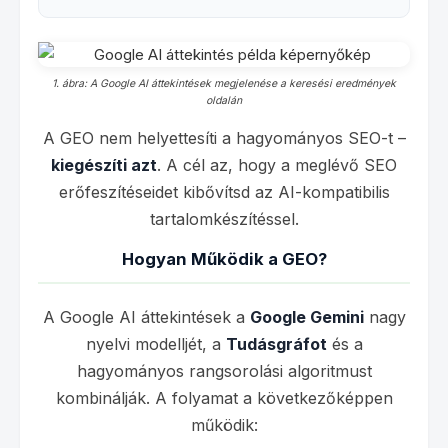
1. ábra: A Google AI áttekintések megjelenése a keresési eredmények
oldalán
A GEO nem helyettesíti a hagyományos SEO-t –
kiegészíti azt
. A cél az, hogy a meglévő SEO
erőfeszítéseidet kibővítsd az AI-kompatibilis
tartalomkészítéssel.
Hogyan Működik a GEO?
A Google AI áttekintések a
Google Gemini
nagy
nyelvi modelljét, a
Tudásgráfot
és a
hagyományos rangsorolási algoritmust
kombinálják. A folyamat a következőképpen
működik: