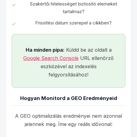
Szakértői hitelességet biztosító elemeket
tartalmaz?
Frissítési dátum szerepel a cikkben?
Ha minden pipa:
Küldd be az oldalt a
Google Search Console
URL ellenőrző
eszközével az indexelés
felgyorsításához!
Hogyan Monitord a GEO Eredményeid
A GEO optimalizálás eredményei nem azonnal
jelennek meg. Íme egy reális idővonal: