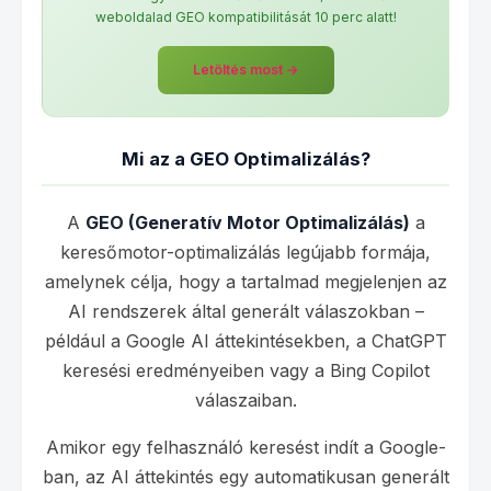
weboldalad GEO kompatibilitását 10 perc alatt!
Letöltés most →
Mi az a GEO Optimalizálás?
A
GEO (Generatív Motor Optimalizálás)
a
keresőmotor-optimalizálás legújabb formája,
amelynek célja, hogy a tartalmad megjelenjen az
AI rendszerek által generált válaszokban –
például a Google AI áttekintésekben, a ChatGPT
keresési eredményeiben vagy a Bing Copilot
válaszaiban.
Amikor egy felhasználó keresést indít a Google-
ban, az AI áttekintés egy automatikusan generált