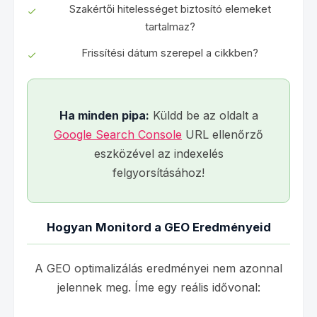
Szakértői hitelességet biztosító elemeket
tartalmaz?
Frissítési dátum szerepel a cikkben?
Ha minden pipa:
Küldd be az oldalt a
Google Search Console
URL ellenőrző
eszközével az indexelés
felgyorsításához!
Hogyan Monitord a GEO Eredményeid
A GEO optimalizálás eredményei nem azonnal
jelennek meg. Íme egy reális idővonal: