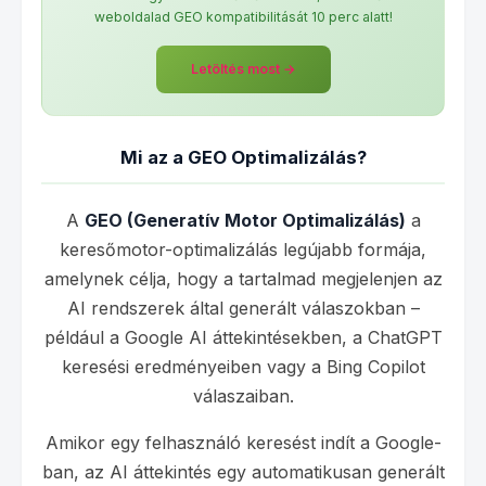
weboldalad GEO kompatibilitását 10 perc alatt!
Letöltés most →
Mi az a GEO Optimalizálás?
A
GEO (Generatív Motor Optimalizálás)
a
keresőmotor-optimalizálás legújabb formája,
amelynek célja, hogy a tartalmad megjelenjen az
AI rendszerek által generált válaszokban –
például a Google AI áttekintésekben, a ChatGPT
keresési eredményeiben vagy a Bing Copilot
válaszaiban.
Amikor egy felhasználó keresést indít a Google-
ban, az AI áttekintés egy automatikusan generált