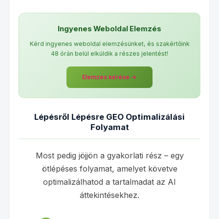
Ingyenes Weboldal Elemzés
Kérd ingyenes weboldal elemzésünket, és szakértőink
48 órán belül elküldik a részes jelentést!
Elemzés kérése →
Lépésről Lépésre GEO Optimalizálási
Folyamat
Most pedig jöjjön a gyakorlati rész – egy
ötlépéses folyamat, amelyet követve
optimalizálhatod a tartalmadat az AI
áttekintésekhez.