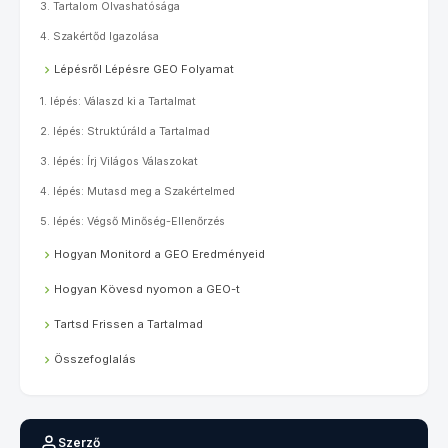
3. Tartalom Olvashatósága
4. Szakértőd Igazolása
Lépésről Lépésre GEO Folyamat
1. lépés: Válaszd ki a Tartalmat
2. lépés: Struktúráld a Tartalmad
3. lépés: Írj Világos Válaszokat
4. lépés: Mutasd meg a Szakértelmed
5. lépés: Végső Minőség-Ellenőrzés
Hogyan Monitord a GEO Eredményeid
Hogyan Kövesd nyomon a GEO-t
Tartsd Frissen a Tartalmad
Összefoglalás
Szerző