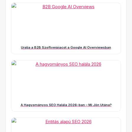
Uralja a B2B Szoftverpiacot a Google AI Overviewsban
A Hagyományos SEO Halála 2026-ban – Mi Jön Utána?