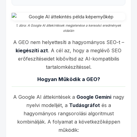
1. ábra: A Google AI áttekintések megjelenése a keresési eredmények
oldalán
A GEO nem helyettesíti a hagyományos SEO-t –
kiegészíti azt
. A cél az, hogy a meglévő SEO
erőfeszítéseidet kibővítsd az AI-kompatibilis
tartalomkészítéssel.
Hogyan Működik a GEO?
A Google AI áttekintések a
Google Gemini
nagy
nyelvi modelljét, a
Tudásgráfot
és a
hagyományos rangsorolási algoritmust
kombinálják. A folyamat a következőképpen
működik: