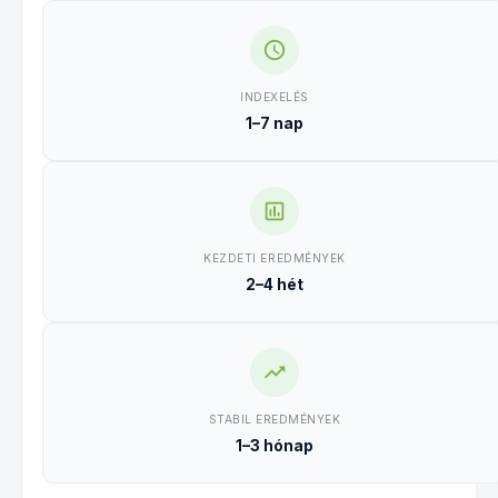
INDEXELÉS
1–7 nap
KEZDETI EREDMÉNYEK
2–4 hét
STABIL EREDMÉNYEK
1–3 hónap