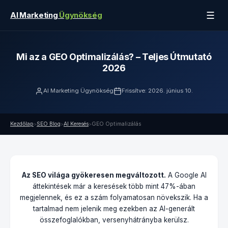
☰
AI Marketing
Ügynökség
Mi az a GEO Optimalizálás? – Teljes Útmutató
2026
AI Marketing Ügynökség
Frissítve: 2026. június 10.
Kezdőlap
SEO Blog
AI Keresés
GEO Optimalizálás
>
>
>
Az SEO világa gyökeresen megváltozott.
A Google AI
áttekintések már a keresések több mint 47%-ában
megjelennek, és ez a szám folyamatosan növekszik. Ha a
tartalmad nem jelenik meg ezekben az AI-generált
összefoglalókban, versenyhátrányba kerülsz.