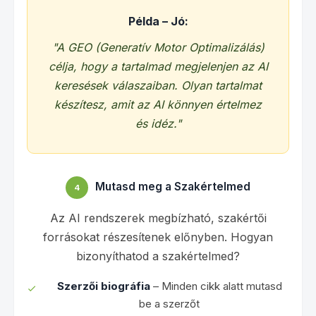
Példa – Jó:
"A GEO (Generatív Motor Optimalizálás)
célja, hogy a tartalmad megjelenjen az AI
keresések válaszaiban. Olyan tartalmat
készítesz, amit az AI könnyen értelmez
és idéz."
Mutasd meg a Szakértelmed
4
Az AI rendszerek megbízható, szakértői
forrásokat részesítenek előnyben. Hogyan
bizonyíthatod a szakértelmed?
Szerzői biográfia
– Minden cikk alatt mutasd
be a szerzőt