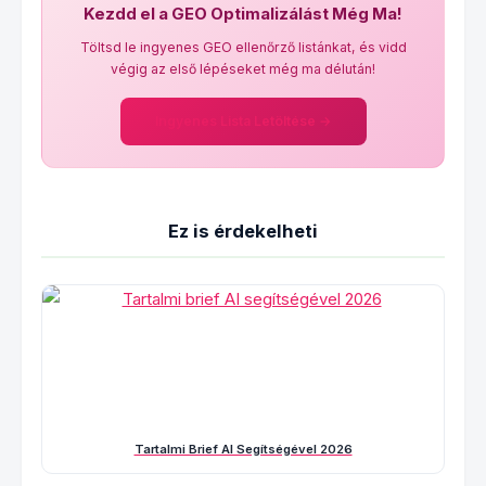
Kezdd el a GEO Optimalizálást Még Ma!
Töltsd le ingyenes GEO ellenőrző listánkat, és vidd
végig az első lépéseket még ma délután!
Ingyenes Lista Letöltése →
Ez is érdekelheti
Tartalmi Brief AI Segítségével 2026