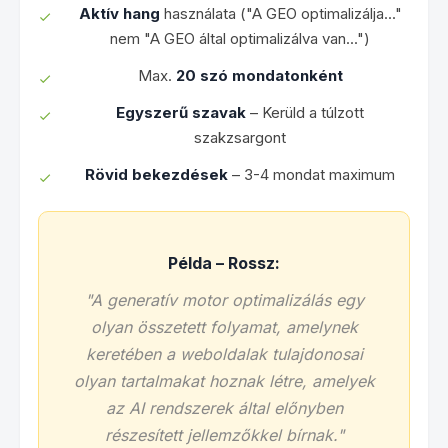
Aktív hang
használata ("A GEO optimalizálja..."
nem "A GEO által optimalizálva van...")
Max.
20 szó mondatonként
Egyszerű szavak
– Kerüld a túlzott
szakzsargont
Rövid bekezdések
– 3-4 mondat maximum
Példa – Rossz:
"A generatív motor optimalizálás egy
olyan összetett folyamat, amelynek
keretében a weboldalak tulajdonosai
olyan tartalmakat hoznak létre, amelyek
az AI rendszerek által előnyben
részesített jellemzőkkel bírnak."